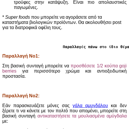
τρούφες στην κατάψυξη. Είναι πιο απολαυστικές
παγωμένες.
*
Super foods
που μπορείτε να αγοράσετε από τα
καταστήματα βιολογικών προϊόντων. Θα ακολουθήσει post
για τα διατροφικά οφέλη τους.
Παραλλαγές πάνω στο ίδιο θέμ
Παραλλαγή Νο1:
Στη βασική συνταγή μπορείτε να
προσθέσετε
1/2 κούπα goji
berries
για περισσότερο χρώμα και αντιοξειδωτική
προστασία.
Παραλλαγή Νο2:
Eάν παρασκευάζετε μόνες σας
γάλα αμυγδάλου
και δεν
ξέρετε τι να κάνετε με τον πολτό που απομένει, μπορείτε στη
βασική συνταγή
αντικαταστήσετε τα μουλιασμένα αμύγδαλα
με: