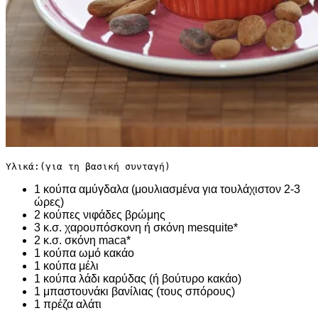
Υλικά:(για τη βασική συνταγή)
1 κούπα αμύγδαλα (μουλιασμένα για τουλάχιστον 2-3
ώρες)
2 κούπες νιφάδες βρώμης
3 κ.σ. χαρουπόσκονη ή σκόνη mesquite*
2 κ.σ. σκόνη maca*
1 κούπα ωμό κακάο
1 κούπα μέλι
1 κούπα λάδι καρύδας (ή βούτυρο κακάο)
1 μπαστουνάκι βανίλιας (τους σπόρους)
1 πρέζα αλάτι