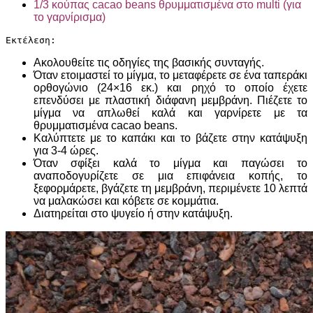
1/3 κούπας cacao beans θρυμματισμένα στο multi (για
το γαρνίρισμα)
Εκτέλεση:
Ακολουθείτε τις οδηγίες της βασικής συνταγής.
Όταν ετοιμαστεί το μίγμα, το μεταφέρετε σε ένα ταπεράκι
ορθογώνιο (24×16 εκ.) και ρηχό το οποίο έχετε
επενδύσει με πλαστική διάφανη μεμβράνη. Πιέζετε το
μίγμα να απλωθεί καλά και γαρνίρετε με τα
θρυμματισμένα cacao beans.
Καλύπτετε με το καπάκι και το βάζετε στην κατάψυξη
για 3-4 ώρες.
Όταν σφίξει καλά το μίγμα και παγώσει το
αναποδογυρίζετε σε μια επιφάνεια κοπής, το
ξεφορμάρετε, βγάζετε τη μεμβράνη, περιμένετε 10 λεπτά
να μαλακώσει και κόβετε σε κομμάτια.
Διατηρείται στο ψυγείο ή στην κατάψυξη.