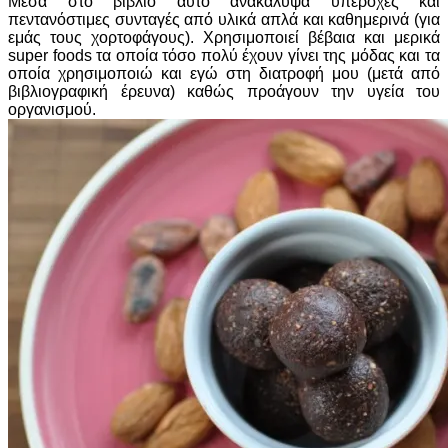
Μέσα στο βιβλίο αυτό ανακάλυψα υπέροχες και
πεντανόστιμες συνταγές από υλικά απλά και καθημερινά (για
εμάς τους χορτοφάγους). Χρησιμοποιεί βέβαια και μερικά
super foods τα οποία τόσο πολύ έχουν γίνει της μόδας και τα
οποία χρησιμοποιώ και εγώ στη διατροφή μου (μετά από
βιβλιογραφική έρευνα) καθώς προάγουν την υγεία του
οργανισμού.