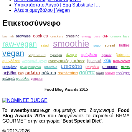
Υποκατάστατο Αυγού | Egg Substitute |…
Αλεύρι αμυγδάλου | Vegan
Ετικετοσύννεφο
cookies
brownies
dressing
basmati
crackers
energy bars
G/F
granola bars
smoothie
raw-vegan
truffles
salad
soup
spread
vegan
vegetarian
αμύγδαλα
βούτυρο
άλειμμα
αγκινάρα
αρακάς
κέικ
ενεργειακές μπάρες
αμυγδάλου
ζυμαρικά
διατροφική μαγιά
Κρακεράκια
μπισκότα
μπουκιές
μελιτζάνες
μελομακάρονα
μπανάνα
μπιφτέκια
πέστο
σούπα
ρεβίθια
σαλάτα
σάλτσα
τρούφες
σοκολατάκια
Ρύζι
τάρτα
τούρτα
φασόλια
φαλάφελ
χούμους
Food Blog Awards 2015
Το
sweetbynature.gr
συμμετείχε στο διαγωνισμό
Food
Blog Awards 2015
που διοργάνωσε το περιοδικό ΒΗΜΑ
GOURMET στην κατηγορία "
Best Special Diet
".
© 2013-2026