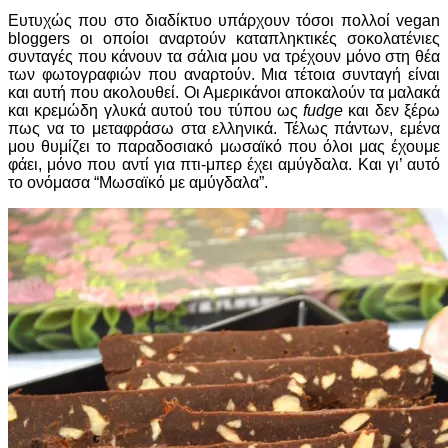
Ευτυχώς που στο διαδίκτυο υπάρχουν τόσοι πολλοί vegan
bloggers οι οποίοι αναρτούν καταπληκτικές σοκολατένιες
συνταγές που κάνουν τα σάλια μου να τρέχουν μόνο στη θέα
των φωτογραφιών που αναρτούν. Μια τέτοια συνταγή είναι
και αυτή που ακολουθεί. Οι Αμερικάνοι αποκαλούν τα μαλακά
και κρεμώδη γλυκά αυτού του τύπου ως
fudge
και δεν ξέρω
πως να το μεταφράσω στα ελληνικά. Τέλως πάντων, εμένα
μου θυμίζει το παραδοσιακό μωσαϊκό που όλοι μας έχουμε
φάει, μόνο που αντί για πτι-μπερ έχει αμύγδαλα. Και γι’ αυτό
το ονόμασα “Μωσαϊκό με αμύγδαλα”.