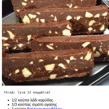
 Υλικά: (για 12 κομμάτια)
1/2 κούπα λάδι καρύδας
1/3 κούπας σιρόπι αγαύης
1 κούπα
βούτυρο αμυγδάλου