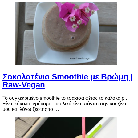
Σοκολατένιο Smoothie με Βρώμη |
Raw-Vegan
Το συγκεκριμένο smoothie το τσάκισα φέτος το καλοκαίρι.
Είναι εύκολο, γρήγορο, τα υλικά είναι πάντα στην κουζίνα
μου και λόγω ζέστης το …