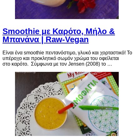
Smoothie με Καρότο, Μήλο &
Μπανάνα | Raw-Vegan
Είναι ένα smoothie πεντανόστιμο, γλυκό και χορταστικό! Το
υπέροχο και προκλητικό σωμόν χρώμα του οφείλεται
στο καρότο. Σύμφωνα με τον Jensen (2008) το …