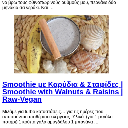
να βρω τους φθινοπωρινούς ρυθμούς μου, περνάνε δύο
μηνάκια σα νεράκι. Και …
Smoothie με Καρύδια & Σταφίδες |
Smoothie with Walnuts & Raisins |
Raw-Vegan
Μιλάμε για turbo καταστάσεις… για τις ημέρες που
απαιτούνται αποθέματα ενέργειας. Υλικά: (για 1 μεγάλο
ποτήρι) 1 κούπα γάλα αμυγδάλου 1 μπανάνα …