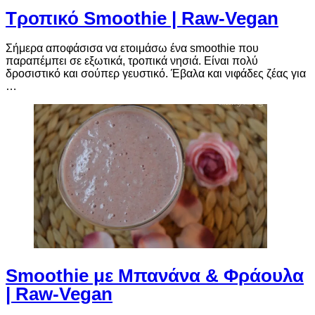
Τροπικό Smoothie | Raw-Vegan
Σήμερα αποφάσισα να ετοιμάσω ένα smoothie που
παραπέμπει σε εξωτικά, τροπικά νησιά. Είναι πολύ
δροσιστικό και σούπερ γευστικό. Έβαλα και νιφάδες ζέας για
…
Smoothie με Μπανάνα & Φράουλα
| Raw-Vegan