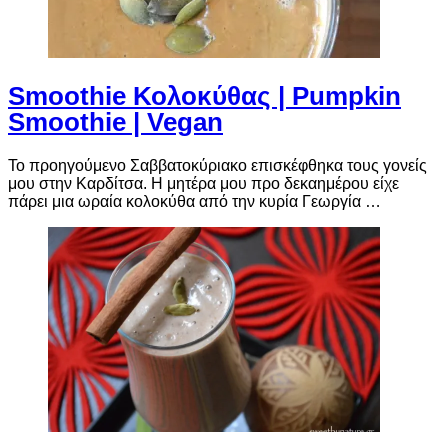
Smoothie Κολοκύθας | Pumpkin
Smoothie | Vegan
Το προηγούμενο Σαββατοκύριακο επισκέφθηκα τους γονείς
μου στην Καρδίτσα. Η μητέρα μου προ δεκαημέρου είχε
πάρει μια ωραία κολοκύθα από την κυρία Γεωργία …