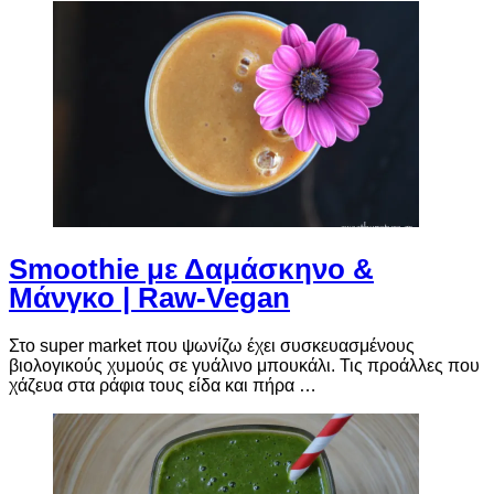
Smoothie με Δαμάσκηνο &
Μάνγκο | Raw-Vegan
Στο super market που ψωνίζω έχει συσκευασμένους
βιολογικούς χυμούς σε γυάλινο μπουκάλι. Τις προάλλες που
χάζευα στα ράφια τους είδα και πήρα …