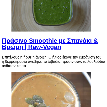
Πράσινο Smoothie με Σπανάκι &
Βρώμη | Raw-Vegan
Επιτέλους η ήρθε η άνοιξη! Ο ήλιος έκανε την εμφάνισή του,
η θερμοκρασία ανέβηκε, τα λιβάδια πρασίνισαν, τα λουλούδια
άνθισαν και τα …