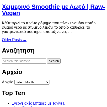
Χειμερινό Smoothie με Λωτό | Raw-
Vegan
Κάθε πρωί το πρώτο ρόφημα που πίνω είναι ένα ποτήρι
χλιαρό νερό με στυμένο λεμόνι το οποίο καθαρίζει το
γαστρεντερικό σύστημα, αποτοξινώνει, …
Older Posts →
Αναζήτηση
Αρχείο
Αρχείο
Top Ten
Ενεργειακές Μπάρες με Ταχίνι |…