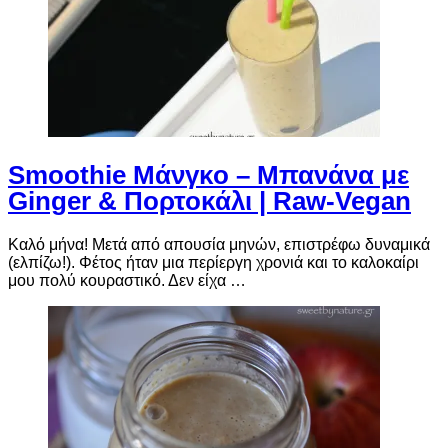
Smoothie Μάνγκο – Μπανάνα με
Ginger & Πορτοκάλι | Raw-Vegan
Καλό μήνα! Μετά από απουσία μηνών, επιστρέφω δυναμικά
(ελπίζω!). Φέτος ήταν μια περίεργη χρονιά και το καλοκαίρι
μου πολύ κουραστικό. Δεν είχα …