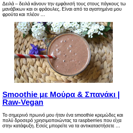
Δειλά – δειλά κάνουν την εμφάνισή τους στους πάγκους τω
μανάβικων και οι φράουλες. Είναι από τα αγαπημένα μου
φρούτα και πλέον …
Smoothie με Μούρα & Σπανάκι |
Raw-Vegan
Το σημερινό πρωινό μου ήταν ένα smoothie κρεμώδες και
πολύ δροσερό χρησιμοποιώντας τα raspberries που είχα
στην κατάψυξη. Εσείς μπορείτε να τα αντικαταστήσετε …