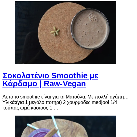
Σοκολατένιο Smoothie με
Κάρδαμο | Raw-Vegan
Αυτό το smoothie είναι για τη Ματούλα. Με πολλή αγάπη…
Υλικά:(για 1 μεγάλο ποτήρι) 2 χουρμάδες medjool 1/4
κούπας ωμά κάσιους 1 …