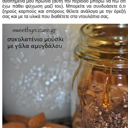
αγαπημένα μου πρωινά (αυτή την περίοδο μπορώ να πω ότι
έχω πάθει ψύχωση μαζί του). Μπορείτε να συνδυάσετε ό,τι
ξηρούς καρπούς και σπόρους θέλετε ανάλογα με την όρεξή
σας και με τα υλικά που διαθέτετε στα ντουλάπια σας.