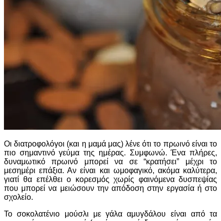
Οι διατροφολόγοι (και η μαμά μας) λένε ότι το πρωινό είναι το
πιο σημαντινό γεύμα της ημέρας. Συμφωνώ. Ένα πλήρες,
δυναμωτικό πρωινό μπορεί να σε “κρατήσει” μέχρι το
μεσημέρι επάξια. Αν είναι και ωμοφαγικό, ακόμα καλύτερα,
γιατί θα επέλθει ο κορεσμός χωρίς φαινόμενα δυσπεψίας
που μπορεί να μειώσουν την απόδοση στην εργασία ή στο
σχολείο.
Το σοκολατένιο μούσλι με γάλα αμυγδάλου είναι από τα