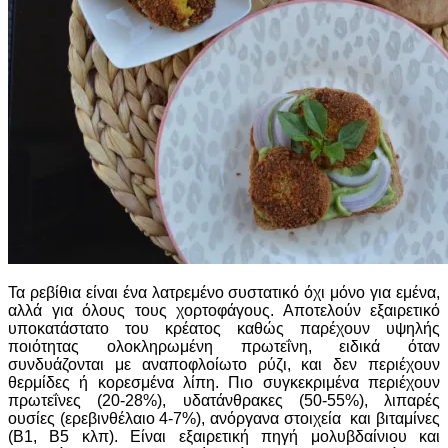
Τα ρεβίθια είναι ένα λατρεμένο συστατικό όχι μόνο για εμένα,
αλλά για όλους τους χορτοφάγους. Αποτελούν εξαιρετικό
υποκατάστατο του κρέατος καθώς παρέχουν υψηλής
ποιότητας ολοκληρωμένη πρωτεΐνη, ειδικά όταν
συνδυάζονται με αναποφλοίωτο ρύζι, και δεν περιέχουν
θερμίδες ή κορεσμένα λίπη. Πιο συγκεκριμένα περιέχουν
πρωτεΐνες (20-28%), υδατάνθρακες (50-55%), λιπαρές
ουσίες (ερεβινθέλαιο 4-7%), ανόργανα στοιχεία και βιταμίνες
(Β1, Β5 κλπ). Είναι εξαιρετική πηγή μολυβδαίνιου και