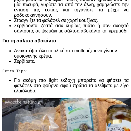
μία πλευρά, γυρίστε τα από την άλλη, χαμηλώστε την
ένταση της εστίας και τηγανίστε τα μέχρι να
ροδοκοκκινήσουν.
Στραγγίξτε τα φαλάφελ σε χαρτί κουζίνας.
Σερβίρονται ζεστά σαν κυρίως πιάτο ή σαν ανοιχτό
σάντουιτς σε ψωμάκι με σάλτσα αβοκάντο και κρεμμύδι.
Για τη σάλτσα αβοκάντο:
Ανακατέψτε όλα τα υλικά στο multi μέχρι να γίνουν
ομοιογενής κρέμα.
Σερβίρετε.
Extra Tips:
Για ακόμη πιο light εκδοχή μπορείτε να ψήσετε τα
φαλάφελ στο φούρνο αφού πρώτα τα αλείψετε με λίγο
ελαιόλαδο.