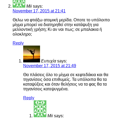
Mii
says:
November 17, 2015 at 21:41
Θελω να φτιάξω ατομική μερίδα. Οποτε το υπόλοιπο
μίγμα μπορεί να διατηρηθεί στην κατάψυξη για
μελλοντική χρήση; Κι αν ναι πως; σε μπαλακια ή
ολοκληρο;
Reply
Ευτυχία
says:
November 17, 2015 at 21:49
Θα πλάσεις όλο το μίγμα σε κεφτεδάκια και θα
τηγανίσεις όσα επιθυμείς. Τα υπόλοιπα θα τα
καταψύξεις και όταν θελήσεις να τα φας θα τα
τηγανίσεις κατεψυγμένα.
Reply
Mii
says: