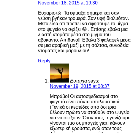
November 18, 2015 at 19:30
Ευχαριστώ. Τα εφτιαξα σήμερα και σαν
γεύση βγήκαν τρομερά. Σαν υφή διαλυόταν.
Μετα είδα οτι πρεπει να αφησουμε το μίγμα
στο ψυγείο να σφίξει 😛 . Επίσης εβαλα μια
λιαστή ντομάτα μέσα στο μιγμα του
αβοκαντο. Απιθανο!! Έβαλα 3 φαλαφελ μέσα
σε μια αραβική μαζί με τη σάλτσα, συνοδεία
ντομάτας και μαρουλιου!
Reply
Ευτυχία
says:
November 19, 2015 at 08:37
Μπράβο! Οι αυτοσχεδιασμοί στο
φαγητό είναι πάντα απολαυστικοί!
(Γενικά οι κεφτέδες από όσπρια
θέλουν πρώτα να σταθούν στο ψυγείο
για να σφίξουν. Όταν τους τηγανίζουμε
γίνονται πιο συμπαγείς γιατί κάνουν
εξωτερική κρούστα, ενώ όταν τους