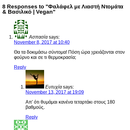
8 Responses to "Φαλάφελ με Λιαστή Ντομάτα
& Βασιλικό | Vegan"
Ασπασία
says:
November 8, 2017 at 10:40
Θα τα δοκιμάσω σύντομα! Πόση ώρα χρειάζονται στον
φούρνο και σε τι θερμοκρασία;
Reply
Ευτυχία
says:
November 13, 2017 at 19:09
Απ’ ότι θυμάμαι κανένα τεταρτάκι στους 180
βαθμούς.
Reply