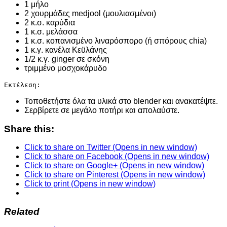
1 μήλο
2 χουρμάδες medjool (μουλιασμένοι)
2 κ.σ. καρύδια
1 κ.σ. μελάσσα
1 κ.σ. κοπανισμένο λιναρόσπορο (ή σπόρους chia)
1 κ.γ. κανέλα Κεϋλάνης
1/2 κ.γ. ginger σε σκόνη
τριμμένο μοσχοκάρυδο
Εκτέλεση:
Τοποθετήστε όλα τα υλικά στο blender και ανακατέψτε.
Σερβίρετε σε μεγάλο ποτήρι και απολαύστε.
Share this:
Click to share on Twitter (Opens in new window)
Click to share on Facebook (Opens in new window)
Click to share on Google+ (Opens in new window)
Click to share on Pinterest (Opens in new window)
Click to print (Opens in new window)
Related