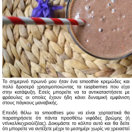
Το σημερινό πρωινό μου ήταν ένα smoothie κρεμώδες και
πολύ δροσερό χρησιμοποιώντας τα raspberries που είχα
στην κατάψυξη. Εσείς μπορείτε να τα αντικαταστήσετε με
φράουλες οι οποίες έχουν ήδη κάνει δυναμική εμφάνιση
στους πάγκους μαναβικής.
Επειδή θέλω τα smoothies μου να είναι χορταστικά θα
παρατηρήσετε ότι πάντα προσθέτω νιφάδες βρώμης (ή
ντίνκελ/κεχριού/ζέας). Δοκιμάστε το κόλπο αυτό και θα δείτε
ότι μπορείτε να αντέξετε μέχρι το μεσημέρι χωρίς να χρειαστεί