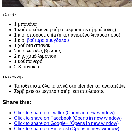
Υλικά:
1 μπανάνα
1 κούπα κόκκινα μούρα raspberries (ή φράουλες)
1 κ.σ. σπόρους chia (ή κοπανισμένο λιναρόσπορο)
1 κ.σ.
βούτυρο αμυγδάλου
1 χούφτα σπανάκι
2 κ.σ. νιφάδες βρώμης
2 κ.γ. χυμό λεμονιού
1 κούπα νερό
2-3 παγάκια
Εκτέλεση:
Τοποθετήστε όλα τα υλικά στο blender και ανακατέψτε.
Σερβίρετε σε μεγάλο ποτήρι και απολαύστε.
Share this:
Click to share on Twitter (Opens in new window)
Click to share on Facebook (Opens in new window)
Click to share on Google+ (Opens in new window)
Click to share on Pinterest (Opens in new window)