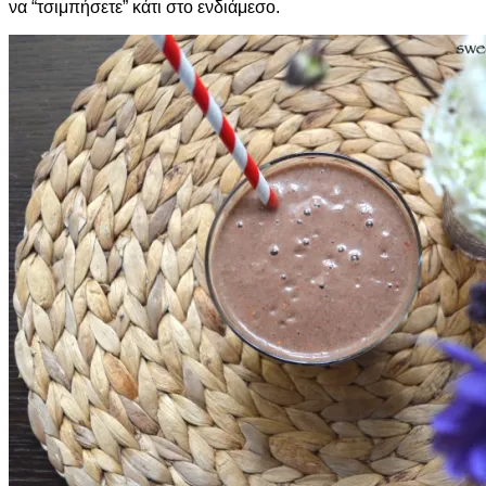
να “τσιμπήσετε” κάτι στο ενδιάμεσο.